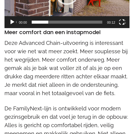
00:00
00:12
Meer comfort dan een instapmodel
Deze Advanced Chain-uitvoering is interessant
voor wie net wat meer zoekt. Meer souplesse bij
het wegrijden. Meer comfort onderweg. Meer
gemak als je bak wat voller zit of als je op een
drukke dag meerdere ritten achter elkaar maakt.
Je merkt dat niet alleen in de ondersteuning,
maar vooral in het totaalgevoel van de fiets.
De FamilyNext-lijn is ontwikkeld voor modern
gezinsgebruik en dat voel je terug in de opbouw.
Alles is gericht op comfortabel rijden, veilig
meenemen en makkelijk gebruiken. Niet alleen