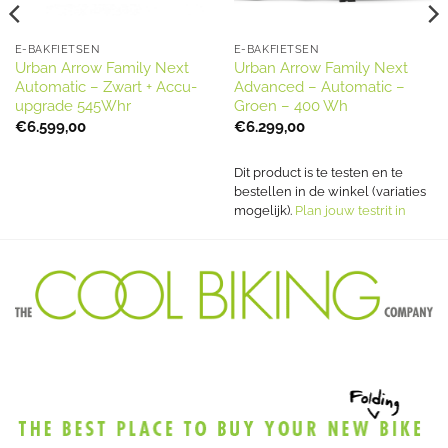
E-BAKFIETSEN
E-BAKFIETSEN
Urban Arrow Family Next
Urban Arrow Family Next
Automatic – Zwart + Accu-
Advanced – Automatic –
upgrade 545Whr
Groen – 400 Wh
€
6.599,00
€
6.299,00
Dit product is te testen en te
bestellen in de winkel (variaties
mogelijk).
Plan jouw testrit in