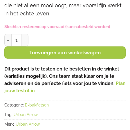
die niet alleen mooi oogt, maar vooral fijn werkt
in het echte leven.
Slechts 1 resterend op voorraad (kan nabesteld worden)
Urban Arrow Family Next Advanced Chain - 75Nm - Groe
Toevoegen aan winkelwagen
Dit product is te testen en te bestellen in de winkel
(variaties mogelijk). Ons team staat klaar om je te
adviseren en de perfecte fiets voor jou te vinden.
Plan
jouw testrit in
Categorie:
E-bakfietsen
Tag:
Urban Arrow
Merk:
Urban Arrow