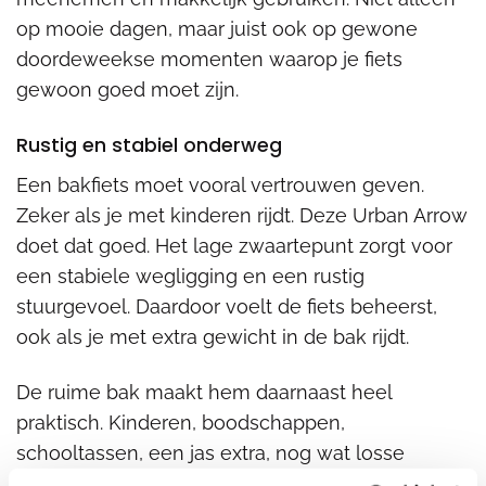
op mooie dagen, maar juist ook op gewone
doordeweekse momenten waarop je fiets
gewoon goed moet zijn.
Rustig en stabiel onderweg
Een bakfiets moet vooral vertrouwen geven.
Zeker als je met kinderen rijdt. Deze Urban Arrow
doet dat goed. Het lage zwaartepunt zorgt voor
een stabiele wegligging en een rustig
stuurgevoel. Daardoor voelt de fiets beheerst,
ook als je met extra gewicht in de bak rijdt.
De ruime bak maakt hem daarnaast heel
praktisch. Kinderen, boodschappen,
schooltassen, een jas extra, nog wat losse
spullen. Alles gaat mee zonder dat de fiets