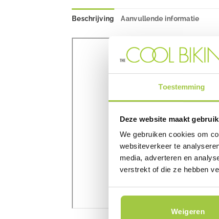
Beschrijving
Aanvullende informatie
Toestemming
Deze website maakt gebruik
We gebruiken cookies om cont
websiteverkeer te analyseren
media, adverteren en analys
verstrekt of die ze hebben v
Weigeren