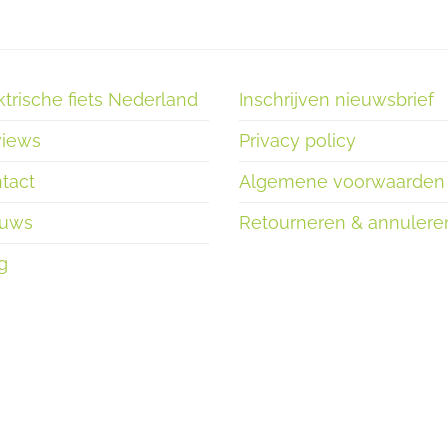
ktrische fiets Nederland
Inschrijven nieuwsbrief
iews
Privacy policy
tact
Algemene voorwaarden
euws
Retourneren & annulere
g