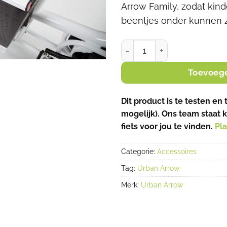
Arrow Family, zodat kin
beentjes onder kunnen z
Urban Arrow Family - afdekz
Toevoeg
Dit product is te testen en 
mogelijk). Ons team staat 
fiets voor jou te vinden.
Pla
Categorie:
Accessoires
Tag:
Urban Arrow
Merk:
Urban Arrow