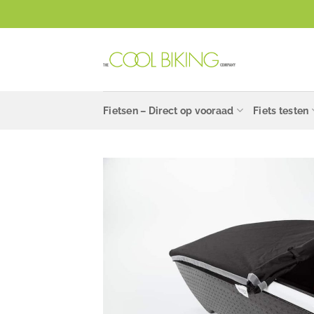
Ga
naar
inhoud
Fietsen – Direct op vooraad
Fiets testen