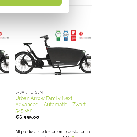
E-BAKFIETSEN
Urban Arrow Family Next
Advanced – Automatic – Zwart –
545 Wh
€
6.599,00
Dit product is te testen en te bestellen in