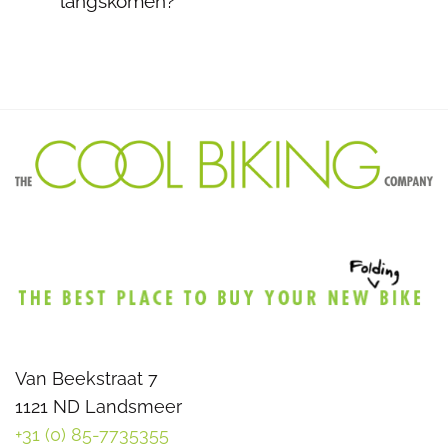
langskomen?
Van Beekstraat 7
1121 ND Landsmeer
+31 (0) 85-7735355