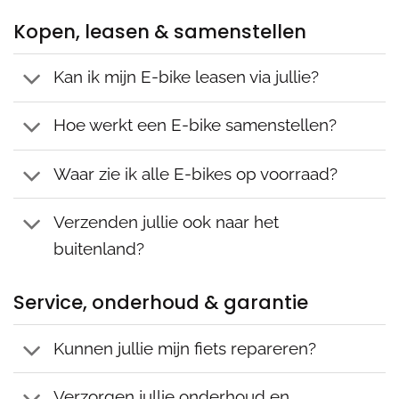
Kopen, leasen & samenstellen
Kan ik mijn E-bike leasen via jullie?
Hoe werkt een E-bike samenstellen?
Waar zie ik alle E-bikes op voorraad?
Verzenden jullie ook naar het
buitenland?
Service, onderhoud & garantie
Kunnen jullie mijn fiets repareren?
Verzorgen jullie onderhoud en