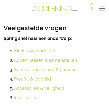
Ga
0
naar
inhoud
Veelgestelde vragen
Spring snel naar een onderwerp:
Merken & modellen
Kopen, leasen & samenstellen
Service, onderhoud & garantie
Proefrit & levertijd
Accessoires & veiligheid
In de regio