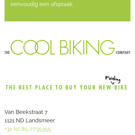
eenvoudig een afspraak.
Van Beekstraat 7
1121 ND Landsmeer
+31 (0) 85-7735355