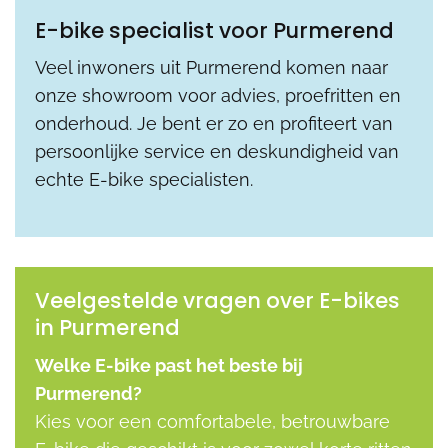
E-bike specialist voor Purmerend
Veel inwoners uit Purmerend komen naar
onze showroom voor advies, proefritten en
onderhoud. Je bent er zo en profiteert van
persoonlijke service en deskundigheid van
echte E-bike specialisten.
Veelgestelde vragen over E-bikes
in Purmerend
Welke E-bike past het beste bij
Purmerend?
Kies voor een comfortabele, betrouwbare