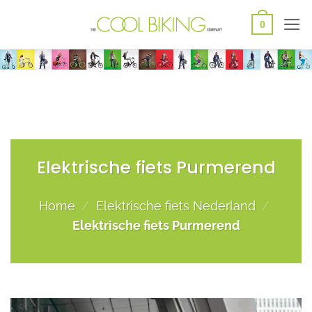
Ga
0
naar
inhoud
Elektrische fiets Purmerend
Home
/
Elektrische fiets Nederland
/
Elektrische fiets Purmerend