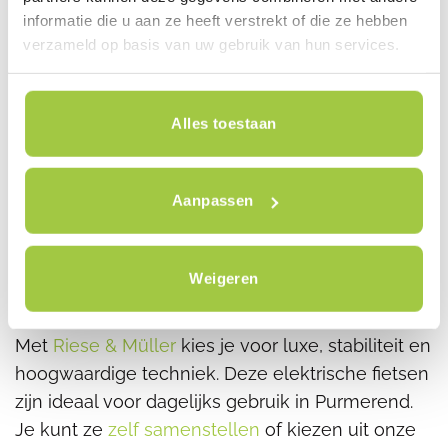
informatie die u aan ze heeft verstrekt of die ze hebben
verzameld op basis van uw gebruik van hun services.
Alles toestaan
Aanpassen
Weigeren
Riese & Müller | Premium comfort
Met
Riese & Müller
kies je voor luxe, stabiliteit en
hoogwaardige techniek. Deze elektrische fietsen
zijn ideaal voor dagelijks gebruik in Purmerend.
Je kunt ze
zelf samenstellen
of kiezen uit onze