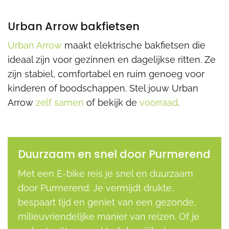
Urban Arrow bakfietsen
Urban Arrow
maakt elektrische bakfietsen die
ideaal zijn voor gezinnen en dagelijkse ritten. Ze
zijn stabiel, comfortabel en ruim genoeg voor
kinderen of boodschappen. Stel jouw Urban
Arrow
zelf samen
of bekijk de
voorraad
.
Duurzaam en snel door Purmerend
Met een E-bike reis je snel en duurzaam
door Purmerend. Je vermijdt drukte,
bespaart tijd en geniet van een gezonde,
milieuvriendelijke manier van reizen. Of je