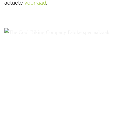
actuele
voorraad
.