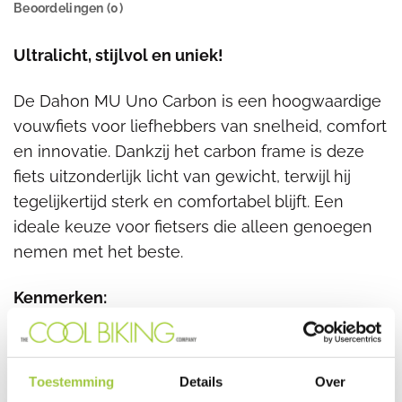
Beoordelingen (0)
Ultralicht, stijlvol en uniek!
De Dahon MU Uno Carbon is een hoogwaardige
vouwfiets voor liefhebbers van snelheid, comfort
en innovatie. Dankzij het carbon frame is deze
fiets uitzonderlijk licht van gewicht, terwijl hij
tegelijkertijd sterk en comfortabel blijft. Een
ideale keuze voor fietsers die alleen genoegen
nemen met het beste.
Kenmerken:
De Dahon MU Uno Carbon is uitgevoerd met
een lichtgewicht carbon frame en stuur, en 1
Toestemming
Details
Over
Speed Shimano naaf en een belt drive. Deze