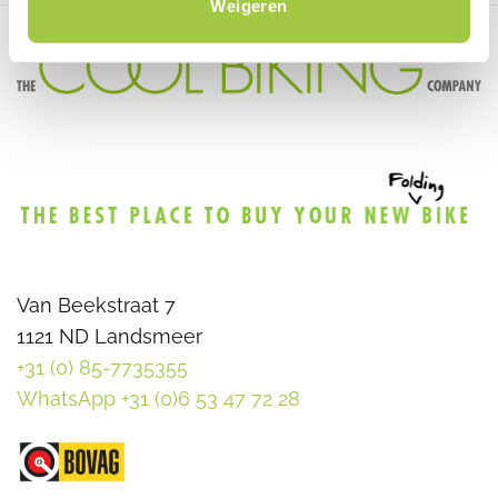
Weigeren
Van Beekstraat 7
1121 ND Landsmeer
+31 (0) 85-7735355
WhatsApp +31 (0)6 53 47 72 28