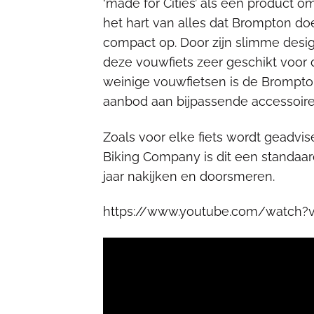
‘made for Cities’ als een product o
het hart van alles dat Brompton do
compact op. Door zijn slimme desig
deze vouwfiets zeer geschikt voor d
weinige vouwfietsen is de Brompto
aanbod aan bijpassende accessoire
Zoals voor elke fiets wordt geadvise
Biking Company is dit een standaar
jaar nakijken en doorsmeren.
https://www.youtube.com/watch