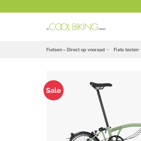
Ga
naar
inhoud
Fietsen – Direct op vooraad
Fiets testen
Sale