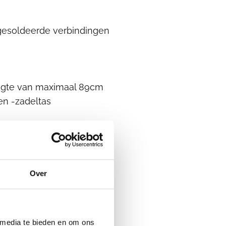
gesoldeerde verbindingen
engte van maximaal 89cm
en -zadeltas
ttingscherm
Over
 media te bieden en om ons