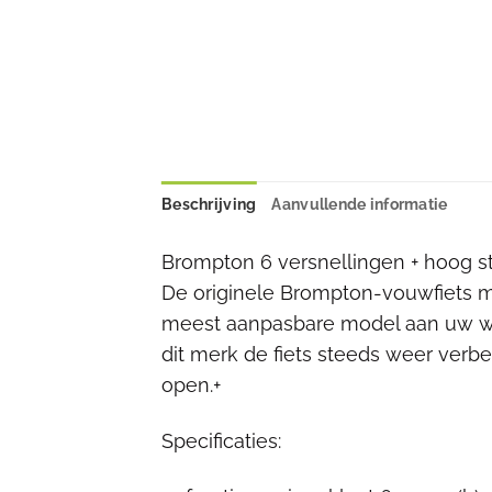
Beschrijving
Aanvullende informatie
Brompton 6 versnellingen + hoog s
De originele Brompton-vouwfiets m
meest aanpasbare model aan uw wen
dit merk de fiets steeds weer verbe
open.+
Specificaties: