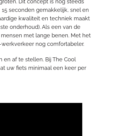
groten. Dit concept is nog steeds
n 15 seconden gemakkelijk, snel en
aardige kwaliteit en techniek maakt
uiste onderhoud). Als een van de
r mensen met lange benen. Met het
-werkverkeer nog comfortabeler.
 en af te stellen. Bij The Cool
at uw fiets minimaal een keer per