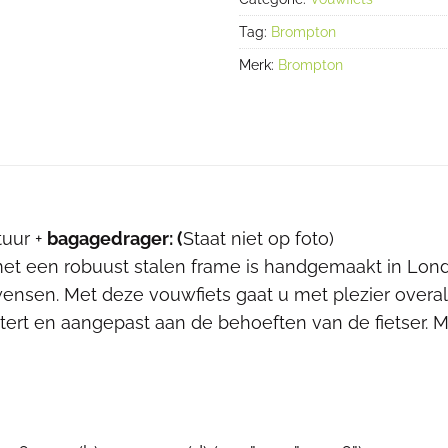
Tag:
Brompton
Merk:
Brompton
tuur +
bagagedrager: (
Staat niet op foto)
et een robuust stalen frame is handgemaakt in Lond
sen. Met deze vouwfiets gaat u met plezier overal n
tert en aangepast aan de behoeften van de fietser. Me