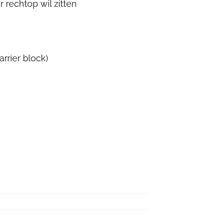
 rechtop wil zitten
arrier block)