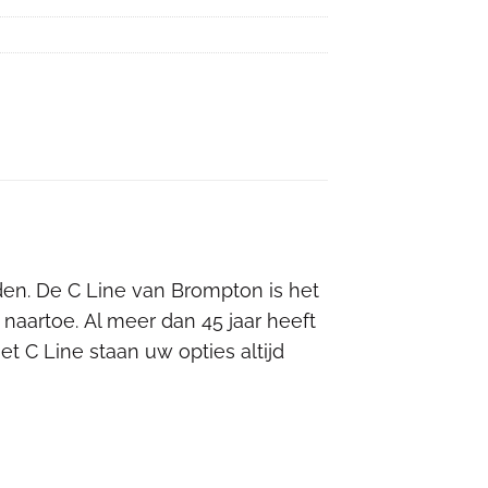
en. De C Line van Brompton is het
aartoe. Al meer dan 45 jaar heeft
t C Line staan uw opties altijd