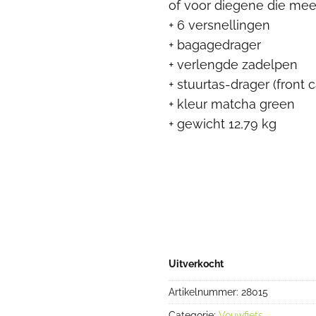
of voor diegene die meer
+ 6 versnellingen
+ bagagedrager
+ verlengde zadelpen
+ stuurtas-drager (front c
+ kleur matcha green
+ gewicht 12,79 kg
Uitverkocht
Artikelnummer:
28015
Categorie:
Vouwfiets