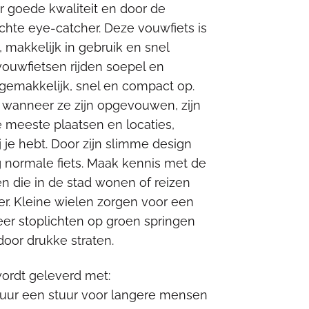
r goede kwaliteit en door de
,00.
€1.750,00.
chte eye-catcher. Deze vouwfiets is
, makkelijk in gebruik en snel
ouwfietsen rijden soepel en
gemakkelijk, snel en compact op.
 wanneer ze zijn opgevouwen, zijn
 meeste plaatsen en locaties,
bij je hebt. Door zijn slimme design
ig normale fiets. Maak kennis met de
n die in de stad wonen of reizen
r. Kleine wielen zorgen voor een
eer stoplichten op groen springen
oor drukke straten.
wordt geleverd met:
tuur een stuur voor langere mensen