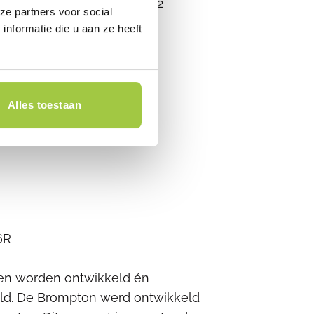
erne versnellingsnaaf met 2
ze partners voor social
nformatie die u aan ze heeft
erende zijwand
Alles toestaan
6R
sen worden ontwikkeld én
ld. De Brompton werd ontwikkeld