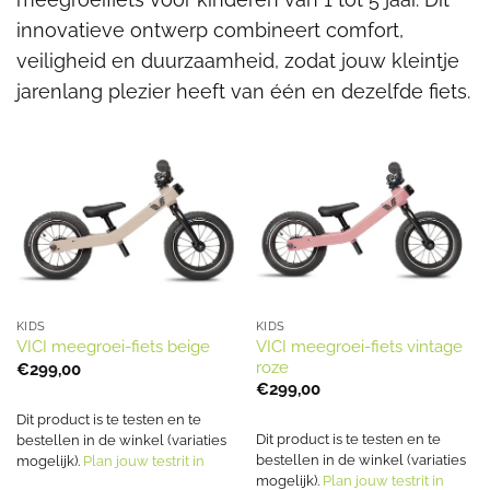
innovatieve ontwerp combineert comfort,
veiligheid en duurzaamheid, zodat jouw kleintje
jarenlang plezier heeft van één en dezelfde fiets.
KIDS
KIDS
VICI meegroei-fiets vintage
VICI meegroei-fiets beige
roze
€
299,00
€
299,00
Dit product is te testen en te
Dit product is te testen en te
bestellen in de winkel (variaties
bestellen in de winkel (variaties
mogelijk).
Plan jouw testrit in
mogelijk).
Plan jouw testrit in