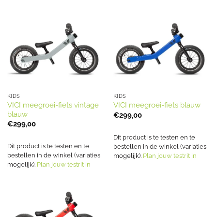
KIDS
KIDS
VICI meegroei-fiets vintage
VICI meegroei-fiets blauw
blauw
€
299,00
€
299,00
Dit product is te testen en te
Dit product is te testen en te
bestellen in de winkel (variaties
bestellen in de winkel (variaties
mogelijk).
Plan jouw testrit in
mogelijk).
Plan jouw testrit in