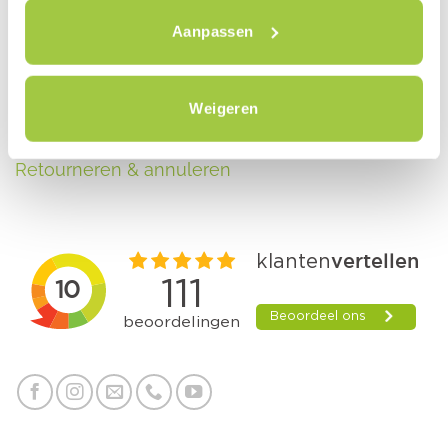
Aanpassen
Inschrijven nieuwsbrief
Privacy policy
Weigeren
Algemene voorwaarden
Retourneren & annuleren