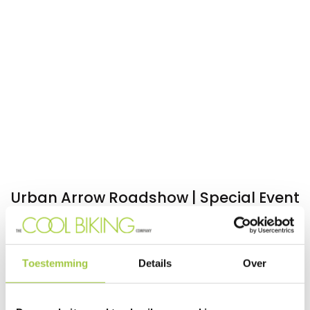
Urban Arrow Roadshow | Special Event
De Urban Arrow Roadshow komt langs bij The
Cool Biking Company. Het event om deze E-
bakfietsen te testen en te vergelijken. Tijdens dit
Toestemming
Details
Over
Event nodigen we u uit om een testrit te maken
op onze verschillende E-bakfietsen. Daarnaast