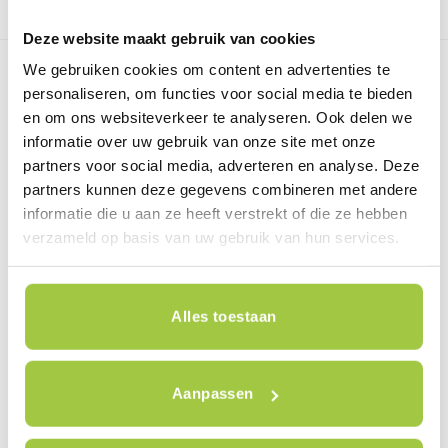
Deze website maakt gebruik van cookies
We gebruiken cookies om content en advertenties te
personaliseren, om functies voor social media te bieden
en om ons websiteverkeer te analyseren. Ook delen we
informatie over uw gebruik van onze site met onze
partners voor social media, adverteren en analyse. Deze
partners kunnen deze gegevens combineren met andere
informatie die u aan ze heeft verstrekt of die ze hebben
verzameld op basis van uw gebruik van hun services.
Van Beekstraat 7
Alles toestaan
1121 ND Landsmeer
+31 (0) 85-7735355
WhatsApp +31 (0)6 53 47 72 28
Aanpassen