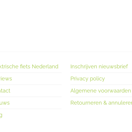
ktrische fiets Nederland
Inschrijven nieuwsbrief
iews
Privacy policy
tact
Algemene voorwaarden
euws
Retourneren & annulere
g