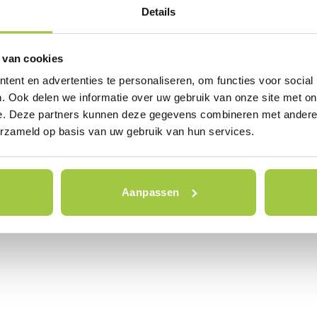
Details
 van cookies
ent en advertenties te personaliseren, om functies voor social
. Ook delen we informatie over uw gebruik van onze site met on
e. Deze partners kunnen deze gegevens combineren met andere i
erzameld op basis van uw gebruik van hun services.
Aanpassen