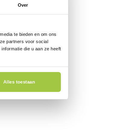
Over
 media te bieden en om ons
ze partners voor social
nformatie die u aan ze heeft
Alles toestaan