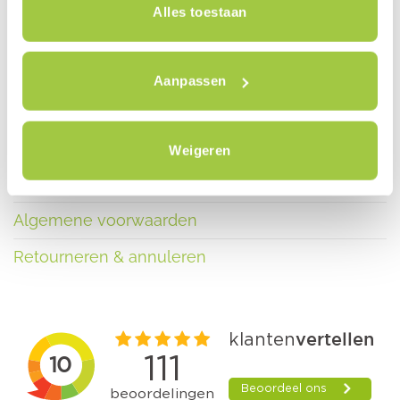
Alles toestaan
Contact
Nieuws
Aanpassen
Blog
Inschrijven nieuwsbrief
Weigeren
Privacy policy
Algemene voorwaarden
Retourneren & annuleren