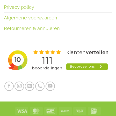
Privacy policy
Algemene voorwaarden
Retourneren & annuleren
Visa
MasterCard
Bancontact
Bank
Cash
IDeal