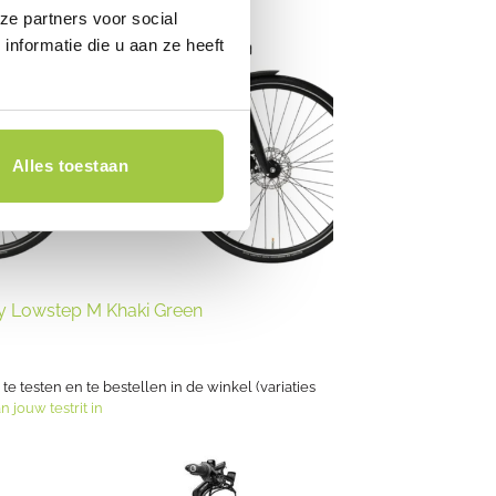
ze partners voor social
nformatie die u aan ze heeft
Alles toestaan
y Lowstep M Khaki Green
s te testen en te bestellen in de winkel (variaties
n jouw testrit in