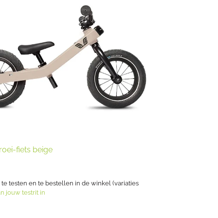
oei-fiets beige
s te testen en te bestellen in de winkel (variaties
n jouw testrit in