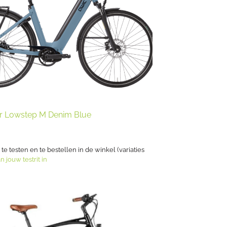
r Lowstep M Denim Blue
s te testen en te bestellen in de winkel (variaties
n jouw testrit in