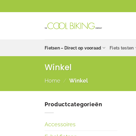
Ga
naar
inhoud
Fietsen – Direct op vooraad
Fiets testen
Winkel
Home
/
Winkel
Productcategorieën
Accessoires