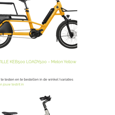
ILLE KEB500 LOADY500 – Melon Yellow
s te testen en te bestellen in de winkel (variaties
n jouw testrit in