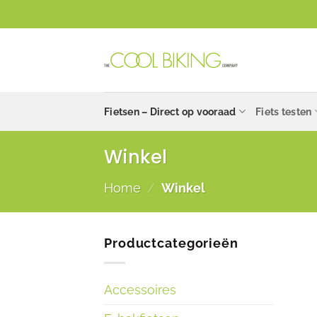
Ga
naar
inhoud
Fietsen – Direct op vooraad
Fiets testen
Winkel
Home
/
Winkel
Productcategorieën
Accessoires