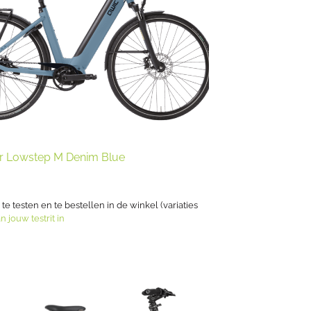
r Lowstep M Denim Blue
s te testen en te bestellen in de winkel (variaties
n jouw testrit in