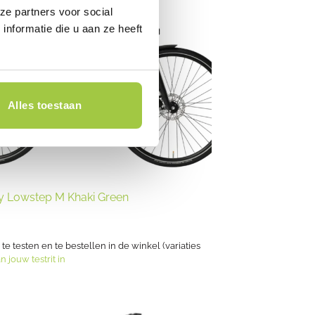
ze partners voor social
nformatie die u aan ze heeft
Alles toestaan
y Lowstep M Khaki Green
s te testen en te bestellen in de winkel (variaties
n jouw testrit in