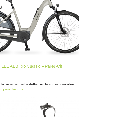
ILLE AEB400 Classic – Parel Wit
s te testen en te bestellen in de winkel (variaties
n jouw testrit in