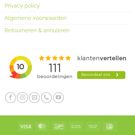
Privacy policy
Algemene voorwaarden
Retourneren & annuleren
Visa
MasterCard
Bancontact
Bank
Cash
IDeal
Transfer
on