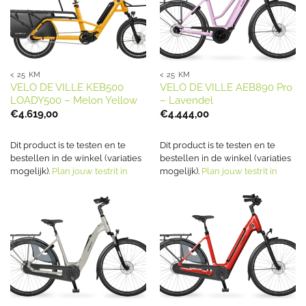
< 25 KM
< 25 KM
VELO DE VILLE KEB500
VELO DE VILLE AEB890 Pro
LOADY500 – Melon Yellow
– Lavendel
€
4.619,00
€
4.444,00
Dit product is te testen en te
Dit product is te testen en te
bestellen in de winkel (variaties
bestellen in de winkel (variaties
mogelijk).
Plan jouw testrit in
mogelijk).
Plan jouw testrit in