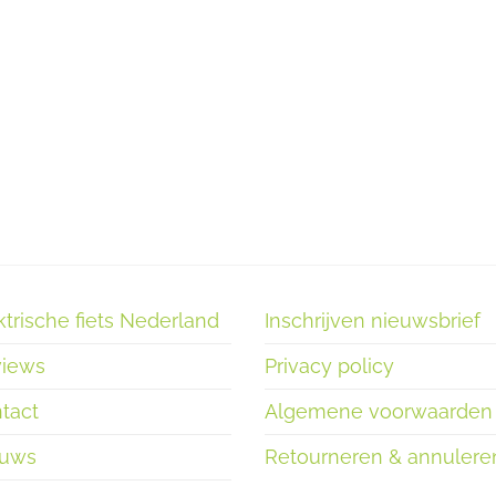
ktrische fiets Nederland
Inschrijven nieuwsbrief
iews
Privacy policy
tact
Algemene voorwaarden
euws
Retourneren & annulere