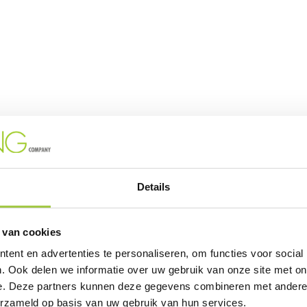
Details
 van cookies
ent en advertenties te personaliseren, om functies voor social
. Ook delen we informatie over uw gebruik van onze site met on
e. Deze partners kunnen deze gegevens combineren met andere i
erzameld op basis van uw gebruik van hun services.