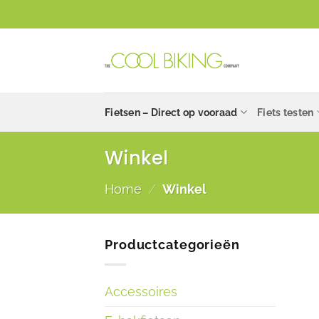
Ga
naar
inhoud
Fietsen – Direct op vooraad
Fiets testen
Winkel
Home
/
Winkel
Productcategorieën
Accessoires