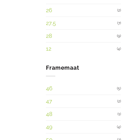
26
(2)
27,5
(7)
28
(9)
12
(4)
Framemaat
46
(5)
47
(2)
48
(1)
49
(4)
50
(3)