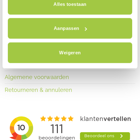
Alles toestaan
Contact
Nieuws
Aanpassen
Blog
Inschrijven nieuwsbrief
Weigeren
Privacy policy
Algemene voorwaarden
Retourneren & annuleren