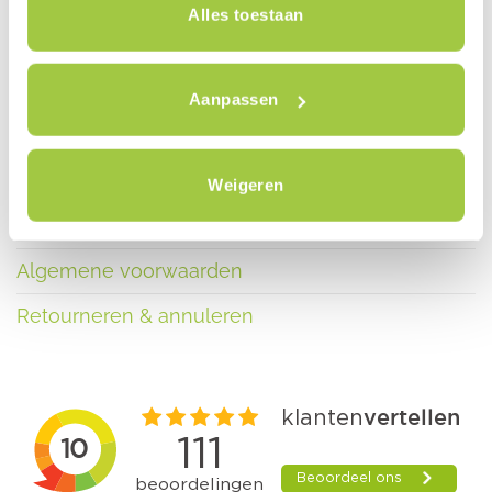
Alles toestaan
Contact
Nieuws
Aanpassen
Blog
Inschrijven nieuwsbrief
Weigeren
Privacy policy
Algemene voorwaarden
Retourneren & annuleren