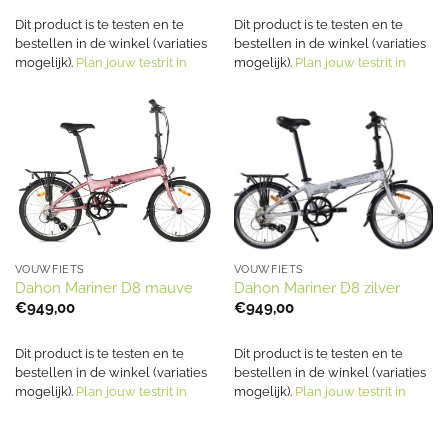
Dit product is te testen en te
Dit product is te testen en te
bestellen in de winkel (variaties
bestellen in de winkel (variaties
mogelijk).
Plan jouw testrit in
mogelijk).
Plan jouw testrit in
VOUWFIETS
VOUWFIETS
Dahon Mariner D8 mauve
Dahon Mariner D8 zilver
€
949,00
€
949,00
Dit product is te testen en te
Dit product is te testen en te
bestellen in de winkel (variaties
bestellen in de winkel (variaties
mogelijk).
Plan jouw testrit in
mogelijk).
Plan jouw testrit in