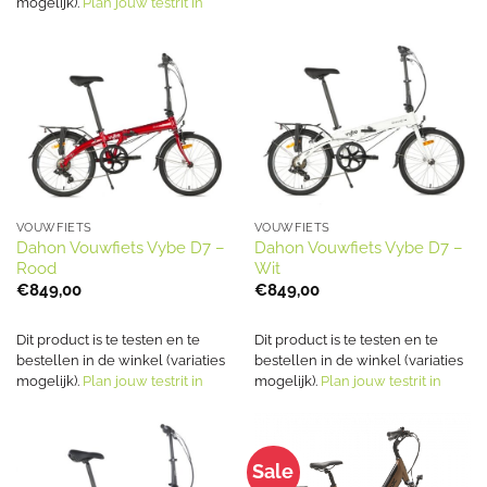
mogelijk).
Plan jouw testrit in
VOUWFIETS
VOUWFIETS
Dahon Vouwfiets Vybe D7 –
Dahon Vouwfiets Vybe D7 –
Rood
Wit
€
849,00
€
849,00
Dit product is te testen en te
Dit product is te testen en te
bestellen in de winkel (variaties
bestellen in de winkel (variaties
mogelijk).
Plan jouw testrit in
mogelijk).
Plan jouw testrit in
Sale