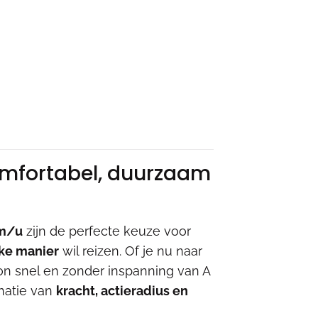
comfortabel, duurzaam
km/u
zijn de perfecte keuze voor
jke manier
wil reizen. Of je nu naar
on snel en zonder inspanning van A
natie van
kracht, actieradius en