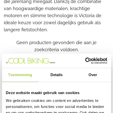
die jarenlang meegaat. Dankzij de combinatie
van hoogwaardige materialen, krachtige
motoren en slimme technologie is Victoria de
ideale keuze voor zowel dagelijks gebruik als
langere fietstochten.
Geen producten gevonden die aan je
zoekcriteria voldoen.
Toestemming
Details
Over
Deze website maakt gebruik van cookies
We gebruiken cookies om content en advertenties te
personaliseren, om functies voor social media te bieden
en om ons websiteverkeer te analyseren. Ook delen we