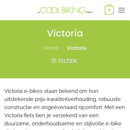
Ga
0
naar
inhoud
Victoria
Home
/
Victoria
FILTER
Victoria e-bikes staan bekend om hun
uitstekende prijs-kwaliteitverhouding, robuuste
constructie en ongeëvenaard rijcomfort. Met een
Victoria fiets ben je verzekerd van een
duurzame, onderhoudsarme en stijlvolle e-bike