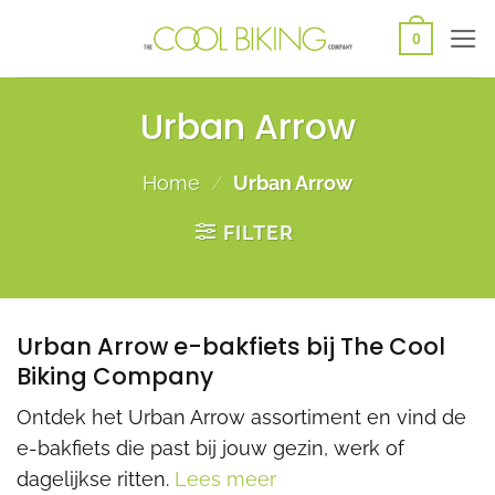
Ga
0
naar
inhoud
Urban Arrow
Home
/
Urban Arrow
FILTER
Urban Arrow e-bakfiets bij The Cool
Biking Company
Ontdek het Urban Arrow assortiment en vind de
e-bakfiets die past bij jouw gezin, werk of
dagelijkse ritten.
Lees meer