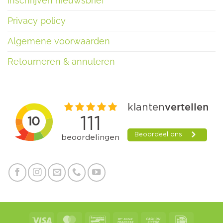
Inschrijven nieuwsbrief
Privacy policy
Algemene voorwaarden
Retourneren & annuleren
Visa
MasterCard
Bancontact
Bank
Cash
IDeal