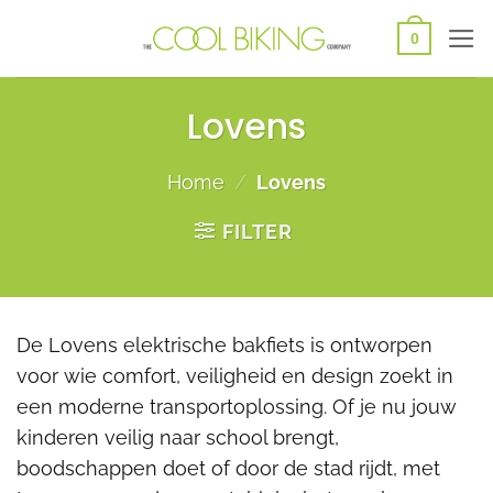
Ga
0
naar
inhoud
Lovens
Home
/
Lovens
FILTER
De Lovens elektrische bakfiets is ontworpen
voor wie comfort, veiligheid en design zoekt in
een moderne transportoplossing. Of je nu jouw
kinderen veilig naar school brengt,
boodschappen doet of door de stad rijdt, met