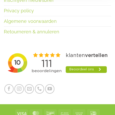
Inschrijven nieuwsbrief
Privacy policy
Algemene voorwaarden
Retourneren & annuleren
Visa
MasterCard
Bancontact
Bank
Cash
IDeal