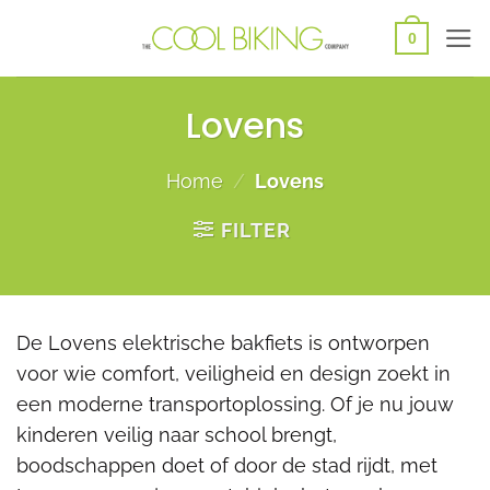
Ga
0
naar
inhoud
Lovens
Home
/
Lovens
FILTER
De Lovens elektrische bakfiets is ontworpen
voor wie comfort, veiligheid en design zoekt in
een moderne transportoplossing. Of je nu jouw
kinderen veilig naar school brengt,
boodschappen doet of door de stad rijdt, met